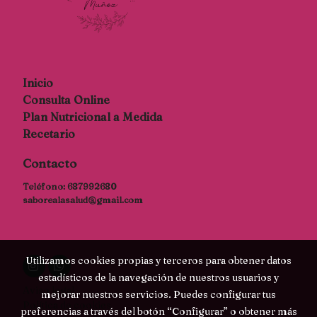
Inicio
Consulta Online
Plan Nutricional a Medida
Recetario
Contacto
Teléfono:
687992680
saborealasalud@gmail.com
Utilizamos cookies propias y terceros para obtener datos
estadísticos de la navegación de nuestros usuarios y
Aviso legal
mejorar nuestros servicios. Puedes configurar tus
Política de cookies
preferencias a través del botón “Configurar” o obtener más