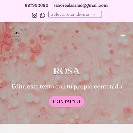
687992680
|
saborealasalud@gmail.com
Seleccionar idioma
ROSA
Edita este texto con tu propio contenido
CONTACTO